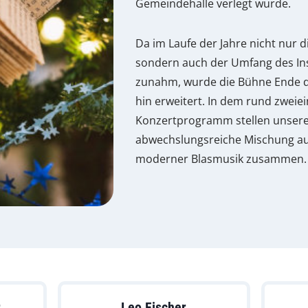
Gemeindehalle verlegt wurde.
Da im Laufe der Jahre nicht nur d
sondern auch der Umfang des In
zunahm, wurde die Bühne Ende d
hin erweitert. In dem rund zweie
Konzertprogramm stellen unsere 
abwechslungsreiche Mischung au
moderner Blasmusik zusammen.
r
Leo Fischer