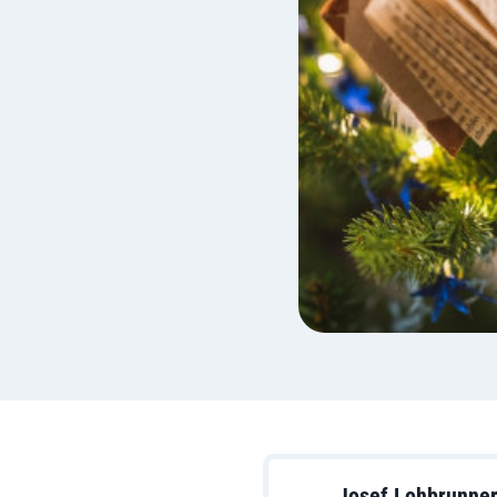
Josef Lohbrunne