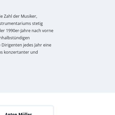
ie Zahl der Musiker,
strumentariums stetig
er 1990er-Jahre nach vorne
inhalbstündigen
Dirigenten jedes Jahr eine
s konzertanter und
Anton Müller