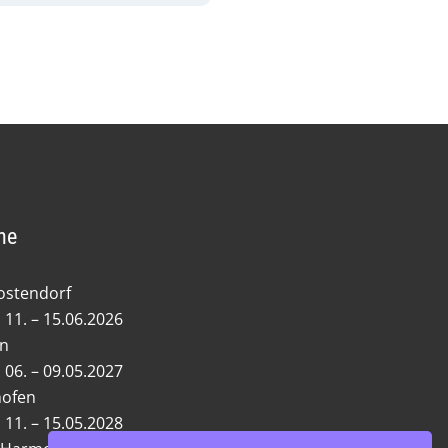
ne
ostendorf
 11. – 15.06.2026
en
 06. – 09.05.2027
hofen
 11. – 15.05.2028