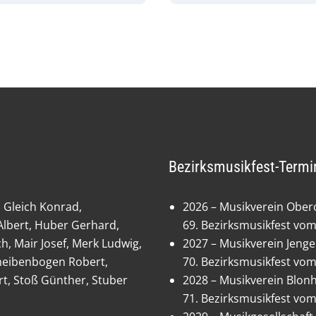
Bezirksmusikfest-Termi
 Gleich Konrad,
2026 – Musikverein Ober
lbert, Huber Gerhard,
69. Bezirksmusikfest vom
h, Mair Josef, Merk Ludwig,
2027 – Musikverein Jeng
Scheibenbogen Robert,
70. Bezirksmusikfest vom
rt, Stoß Günther, Stuber
2028 – Musikverein Blon
71. Bezirksmusikfest vom