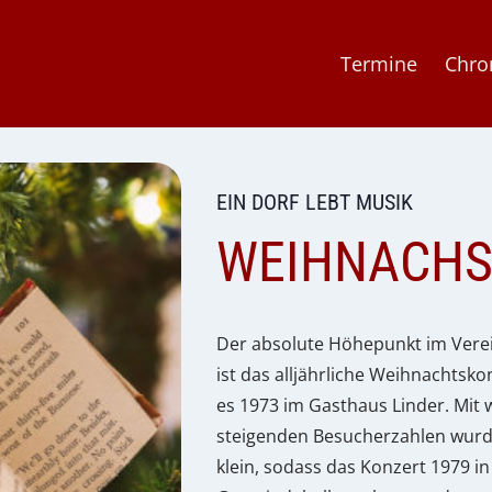
Termine
Chro
EIN DORF LEBT MUSIK
WEIHNACHS
Der absolute Höhepunkt im Vere
ist das alljährliche Weihnachtsko
es 1973 im Gasthaus Linder. Mit 
steigenden Besucherzahlen wurde
klein, sodass das Konzert 1979 i