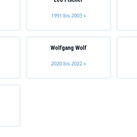
1991 bis 2003 »
Wolfgang Wolf
2020 bis 2022 »