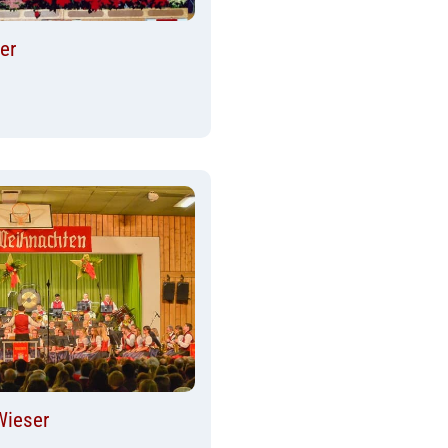
er
Wieser