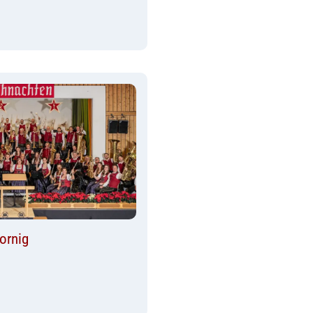
ornig