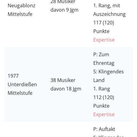
28 Musiker
Neugablonz
1. Rang, mit
davon 9 Jgm
Mittelstufe
Auszeichnung
117 (120)
Punkte
Expertise
P: Zum
Ehrentag
S: Klingendes
1977
38 Musiker
Land
Unterdießen
davon 18 Jgm
1. Rang
Mittelstufe
112 (120)
Punkte
Expertise
P: Auftakt