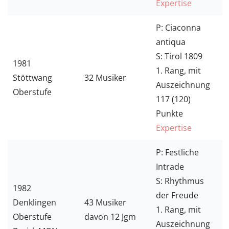
Expertise
P: Ciaconna
antiqua
S: Tirol 1809
1981
1. Rang, mit
Stöttwang
32 Musiker
Auszeichnung
Oberstufe
117 (120)
Punkte
Expertise
P: Festliche
Intrade
S: Rhythmus
1982
der Freude
Denklingen
43 Musiker
1. Rang, mit
Oberstufe
davon 12 Jgm
Auszeichnung