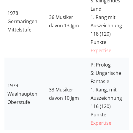
S: Klingendes
Land
1978
36 Musiker
1. Rang mit
Germaringen
davon 13 Jgm
Auszeichnung
Mittelstufe
118 (120)
Punkte
Expertise
P: Prolog
S: Ungarische
Fantasie
1979
33 Musiker
1. Rang, mit
Waalhaupten
davon 10 Jgm
Auszeichnung
Oberstufe
116 (120)
Punkte
Expertise