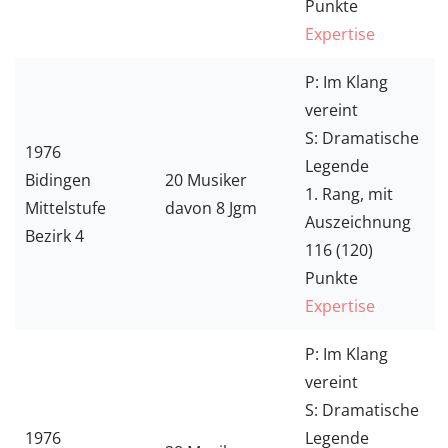
Punkte
Expertise
P: Im Klang
vereint
S: Dramatische
1976
Legende
Bidingen
20 Musiker
1. Rang, mit
Mittelstufe
davon 8 Jgm
Auszeichnung
Bezirk 4
116 (120)
Punkte
Expertise
P: Im Klang
vereint
S: Dramatische
1976
Legende