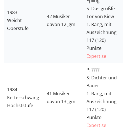
Epilog
S: Das großfe
1983
42 Musiker
Tor von Kiew
Weicht
davon 12 Jgm
1. Rang, mit
Oberstufe
Auszeichnung
117 (120)
Punkte
Expertise
P: ????
S: Dichter und
Bauer
1984
41 Musiker
1. Rang, mit
Ketterschwang
davon 13 Jgm
Auszeichnung
Höchststufe
117 (120)
Punkte
Expertise