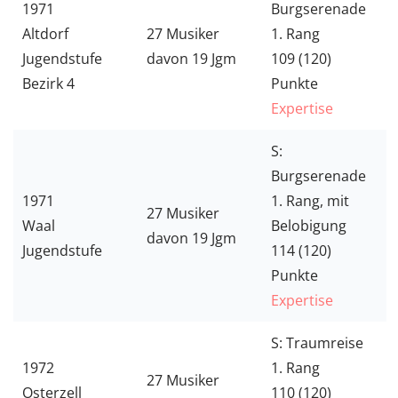
1971
Burgserenade
Altdorf
27 Musiker
1. Rang
Jugendstufe
davon 19 Jgm
109 (120)
Bezirk 4
Punkte
Expertise
S:
Burgserenade
1971
1. Rang, mit
27 Musiker
Waal
Belobigung
davon 19 Jgm
Jugendstufe
114 (120)
Punkte
Expertise
S: Traumreise
1972
1. Rang
27 Musiker
Osterzell
110 (120)