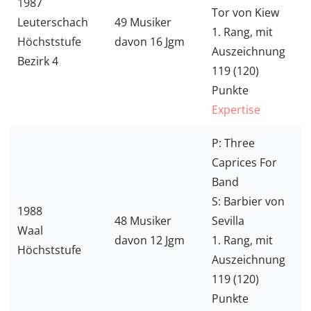
1987
Tor von Kiew
Leuterschach
49 Musiker
1. Rang, mit
Höchststufe
davon 16 Jgm
Auszeichnung
Bezirk 4
119 (120)
Punkte
Expertise
P: Three
Caprices For
Band
S: Barbier von
1988
48 Musiker
Sevilla
Waal
davon 12 Jgm
1. Rang, mit
Höchststufe
Auszeichnung
119 (120)
Punkte