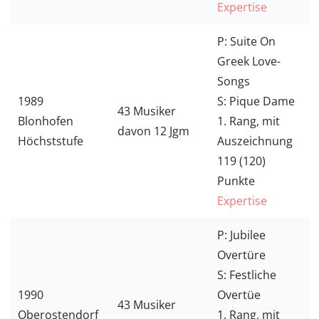
Expertise
P: Suite On
Greek Love-
Songs
1989
S: Pique Dame
43 Musiker
Blonhofen
1. Rang, mit
davon 12 Jgm
Höchststufe
Auszeichnung
119 (120)
Punkte
Expertise
P: Jubilee
Overtüre
S: Festliche
1990
Overtüe
43 Musiker
Oberostendorf
1. Rang, mit