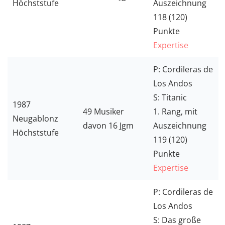
Höchststufe
Auszeichnung
118 (120)
Punkte
Expertise
P: Cordileras de
Los Andos
S: Titanic
1987
49 Musiker
1. Rang, mit
Neugablonz
davon 16 Jgm
Auszeichnung
Höchststufe
119 (120)
Punkte
Expertise
P: Cordileras de
Los Andos
S: Das große