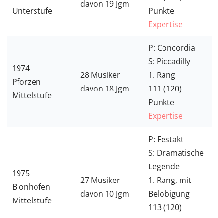
davon 19 Jgm
Unterstufe
Punkte
Expertise
P: Concordia
S: Piccadilly
1974
28 Musiker
1. Rang
Pforzen
davon 18 Jgm
111 (120)
Mittelstufe
Punkte
Expertise
P: Festakt
S: Dramatische
Legende
1975
27 Musiker
1. Rang, mit
Blonhofen
davon 10 Jgm
Belobigung
Mittelstufe
113 (120)