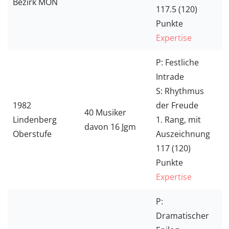
Bezirk MON
117.5 (120)
Punkte
Expertise
P: Festliche
Intrade
S: Rhythmus
1982
der Freude
40 Musiker
Lindenberg
1. Rang, mit
davon 16 Jgm
Oberstufe
Auszeichnung
117 (120)
Punkte
Expertise
P:
Dramatischer