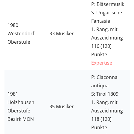
P: Bläsermusik
S: Ungarische
Fantasie
1980
1. Rang, mit
Westendorf
33 Musiker
Auszeichnung
Oberstufe
116 (120)
Punkte
Expertise
P: Ciaconna
antiqua
1981
S: Tirol 1809
Holzhausen
1. Rang, mit
35 Musiker
Oberstufe
Auszeichnung
Bezirk MON
118 (120)
Punkte