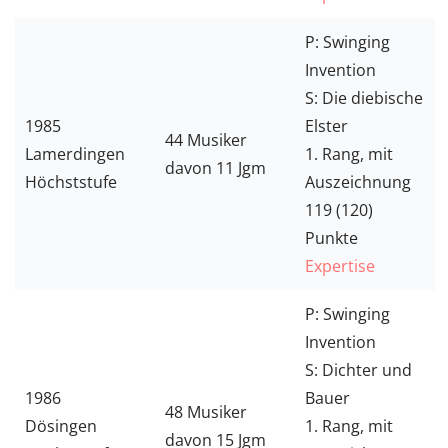
P: Swinging
Invention
S: Die diebische
1985
Elster
44 Musiker
Lamerdingen
1. Rang, mit
davon 11 Jgm
Höchststufe
Auszeichnung
119 (120)
Punkte
Expertise
P: Swinging
Invention
S: Dichter und
1986
Bauer
48 Musiker
Dösingen
1. Rang, mit
davon 15 Jgm